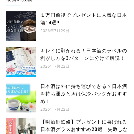
１万円前後でプレゼントに人気な日本
酒14選!!
2026年7月29日
キレイに剥がれる！日本酒のラベルの
剥がし方を3パターンに分けて解説！
2026年7月22日
日本酒は外に持ち運びできる？日本酒
を持ち運ぶときは保冷バッグがおすす
め！
2026年7月22日
【唎酒師監修】プレゼントに喜ばれる
日本酒グラスおすすめ20選！失敗しな