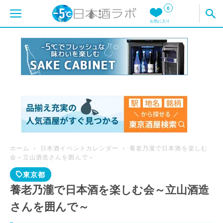
0
お気に入り
ホーム
日本酒イベントカレンダー
養老乃瀧で日本酒を楽しむ
会～立山酒造さんを囲んで～
東京都
養老乃瀧で日本酒を楽しむ会～立山酒造
さんを囲んで～