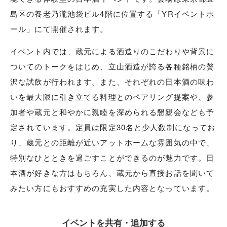
島区の養老乃瀧池袋ビル4階に位置する「YRイベントホ
ール」にて開催されます。
イベント内では、蔵元による酒造りのこだわりや背景に
ついてのトークをはじめ、立山酒造が誇る各種銘柄の贅
沢な試飲が行われます。また、それぞれの日本酒の味わ
いを最大限に引き立てる料理とのペアリング提案や、参
加者や蔵元と和やかに親睦を深められる懇親会なども予
定されています。定員は限定30名と少人数制になってお
り、蔵元との距離が近いアットホームな雰囲気の中で、
特別なひとときを過ごすことができるのが魅力です。日
本酒が好きな方はもちろん、蔵元から直接お話を聞いて
みたい方にもおすすめの充実した内容となっています。
イベントを共有・追加する