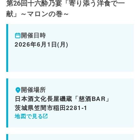
第26回十六酔乃宴「寄り添う洋食で一
献」～マロンの巻～
開催日時
2026年6月1日(月)
開催場所
日本酒文化長屋磯蔵「慈酒BAR」
茨城県笠間市稲田2281-1
地図で見る