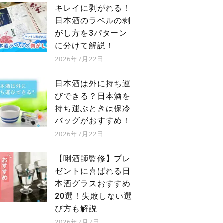
キレイに剥がれる！
日本酒のラベルの剥
がし方を3パターン
に分けて解説！
2026年7月22日
日本酒は外に持ち運
びできる？日本酒を
持ち運ぶときは保冷
バッグがおすすめ！
2026年7月22日
【唎酒師監修】プレ
ゼントに喜ばれる日
本酒グラスおすすめ
20選！失敗しない選
び方も解説
2026年7月7日