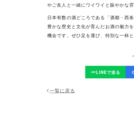
やご友人と一緒にワイワイと賑やかな
日本有数の酒どころである「酒都・西
豊かな歴史と文化が育んだお酒の魅力
機会です。ぜひ足を運び、特別な一杯
LINEで送る
LINE
一覧に戻る