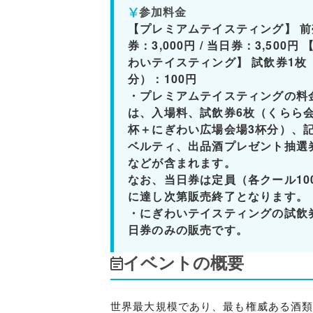
参加料金
【プレミアムテイスティング】 前
券：3,000円 / 当日券：3,500円
わいテイスティング】 試飲券1枚
分）：100円
・プレミアムテイスティングの料
は、入場料、試飲券6枚（くらら会
杯＋にぎわい広場会場3杯分）、
ベルティ、出品酒プレゼント抽選
などが含まれます。
なお、当日券は定員（各クール10
に達し次第販売終了となります。
・にぎわいテイスティングの試飲
日券のみの販売です。
イベントの概要
世界最大規模であり、最も権威ある酒類