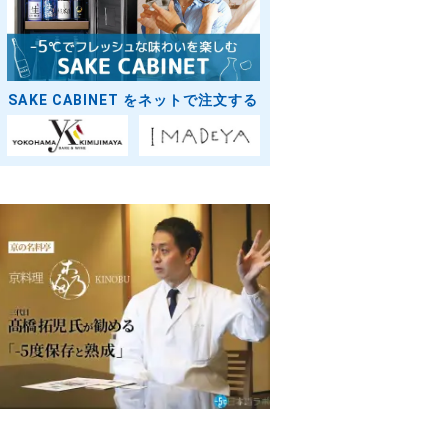
SAKE CABINET をネットで注文する