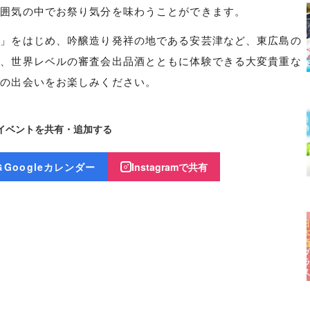
雰囲気の中でお祭り気分を味わうことができます。
条」をはじめ、吟醸造り発祥の地である安芸津など、東広島の
を、世界レベルの審査会出品酒とともに体験できる大変貴重な
との出会いをお楽しみください。
イベントを共有・追加する
Googleカレンダー
Instagramで共有
G