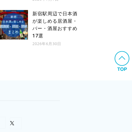
新宿駅周辺で日本酒
が楽しめる居酒屋・
バー・酒屋おすすめ
17選
2026年6月30日