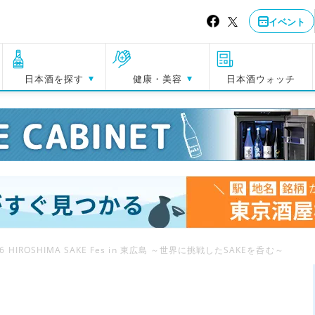
イベント
日本酒を探す
健康・美容
日本酒ウォッチ
26 HIROSHIMA SAKE Fes in 東広島 ～世界に挑戦したSAKEを呑む～