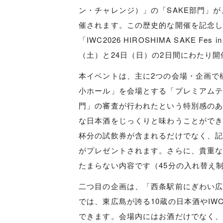
ン・チャレンジ）」の「SAKE部門」が
催されます。この歴史的な開催を記念
「IWC2026 HIROSHIMA SAKE 
（土）と24日（日）の2日間にわたり
本イベントは、主に2つの会場・企画で
小ホール」を会場とする「プレミアムテイ
門」の審査が行われたという特別感の
な日本酒をじっくりと味わうことができ
杯分の試飲券が含まれるだけでなく、
がプレゼントされます。さらに、貴重
たまらない内容です（45分の入れ替え
二つ目の企画は、「西条駅前にぎわい
では、東広島が誇る10蔵の日本酒やIW
できます。会場内にはお酒だけでなく