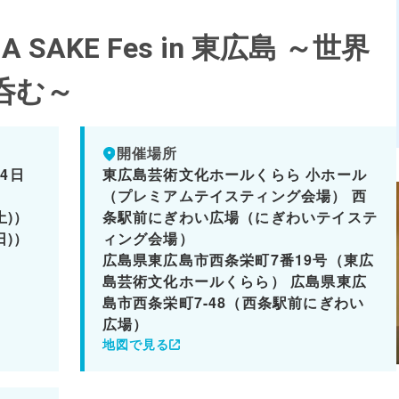
MA SAKE Fes in 東広島 ～世界
呑む～
開催場所
24日
東広島芸術文化ホールくらら 小ホール
（プレミアムテイスティング会場） 西
(土)）
条駅前にぎわい広場（にぎわいテイステ
(日)）
ィング会場）
広島県東広島市西条栄町7番19号（東広
島芸術文化ホールくらら） 広島県東広
島市西条栄町7-48（西条駅前にぎわい
広場）
地図で見る