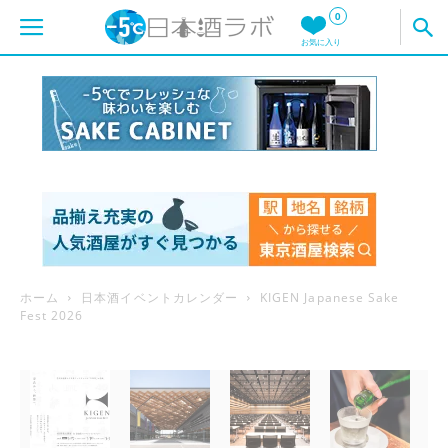
0
お気に入り
ホーム
日本酒イベントカレンダー
KIGEN Japanese Sake
Fest 2026