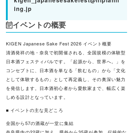
kigen_japanesesakefest@niplann
ing.jp
イベントの概要
KIGEN Japanese Sake Fest 2026 イベント概要
清酒発祥の地・奈良で初開催される、全国規模の体験型
日本酒フェスティバルです。「起源から、世界へ。」を
コンセプトに、日本酒を単なる「飲むもの」から「文化
として体験するもの」として再定義し、その奥深い魅力
を発信します。日本酒初心者から愛飲家まで、幅広く楽
しめる設計となっています。
■ イベントの主な見どころ
全国から57の酒蔵が一堂に集結
奈良県内の22蔵に加え、県外から35蔵が参加。伝統的な