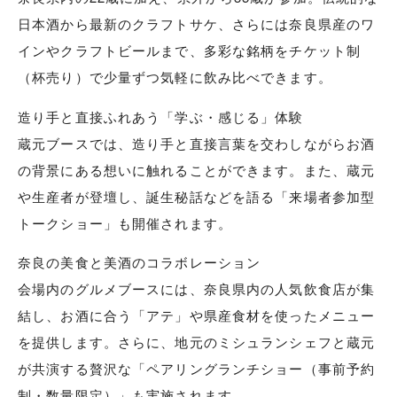
日本酒から最新のクラフトサケ、さらには奈良県産のワ
インやクラフトビールまで、多彩な銘柄をチケット制
（杯売り）で少量ずつ気軽に飲み比べできます。
造り手と直接ふれあう「学ぶ・感じる」体験
蔵元ブースでは、造り手と直接言葉を交わしながらお酒
の背景にある想いに触れることができます。また、蔵元
や生産者が登壇し、誕生秘話などを語る「来場者参加型
トークショー」も開催されます。
奈良の美食と美酒のコラボレーション
会場内のグルメブースには、奈良県内の人気飲食店が集
結し、お酒に合う「アテ」や県産食材を使ったメニュー
を提供します。さらに、地元のミシュランシェフと蔵元
が共演する贅沢な「ペアリングランチショー（事前予約
制・数量限定）」も実施されます。