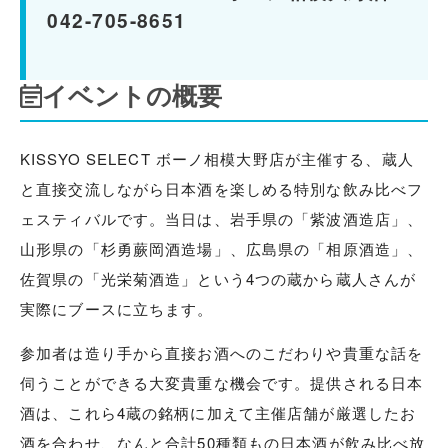
042-705-8651
イベントの概要
KISSYO SELECT ボーノ相模大野店が主催する、蔵人
と直接交流しながら日本酒を楽しめる特別な飲み比べフ
ェスティバルです。当日は、岩手県の「紫波酒造店」、
山形県の「杉勇蕨岡酒造場」、広島県の「相原酒造」、
佐賀県の「光栄菊酒造」という4つの蔵から蔵人さんが
実際にブースに立ちます。
参加者は造り手から直接お酒へのこだわりや貴重な話を
伺うことができる大変貴重な機会です。提供される日本
酒は、これら4蔵の銘柄に加えて主催店舗が厳選したお
酒を合わせ、なんと合計50種類もの日本酒が飲み比べ放