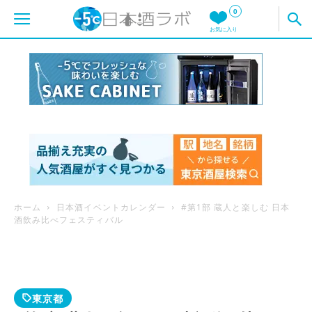
0
お気に入り
ホーム
日本酒イベントカレンダー
#第1部 蔵人と楽しむ 日本
酒飲み比べフェスティバル
東京都