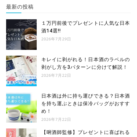
最新の投稿
１万円前後でプレゼントに人気な日本
酒14選!!
2026年7月29日
キレイに剥がれる！日本酒のラベルの
剥がし方を3パターンに分けて解説！
2026年7月22日
日本酒は外に持ち運びできる？日本酒
を持ち運ぶときは保冷バッグがおすす
め！
2026年7月22日
【唎酒師監修】プレゼントに喜ばれる