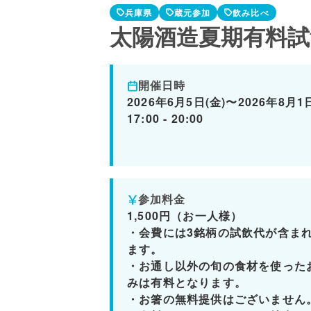
兵庫県
蔵元参加
飲み比べ
太陽酒造夏期有料試
開催日時
2026年6月5日(金)〜2026年8月1
17:00 - 20:00
参加料金
1,500円（お一人様）
・会費には3銘柄の試飲代が含ま
ます。
・お通し以外の旬の食材を使った
みは有料となります。
・お箸の無料提供はございません