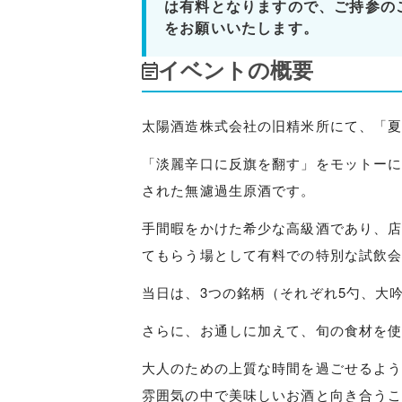
は有料となりますので、ご持参の
をお願いいたします。
イベントの概要
太陽酒造株式会社の旧精米所にて、「
「淡麗辛口に反旗を翻す」をモットー
された無濾過生原酒です。
手間暇をかけた希少な高級酒であり、
てもらう場として有料での特別な試飲
当日は、3つの銘柄（それぞれ5勺、大
さらに、お通しに加えて、旬の食材を
大人のための上質な時間を過ごせるよ
雰囲気の中で美味しいお酒と向き合う