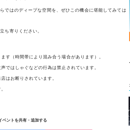
ならではのディープな空間を、ぜひこの機会に堪能してみては
お立ち寄りください。
ります（時間帯により混み合う場合があります）。
大声ではしゃぐなどの行為は禁止されています。
来店はお断りされています。
す。
イベントを共有・追加する