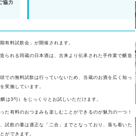
ご協力
夏期有料試飲会」が開催されます。
に造られる同蔵の日本酒は、古来より伝承された手作業で醸造
店頭での無料試飲は行っていないため、当蔵のお酒を広く知っ
会を実施しています。
吟醸は3勺）をじっくりとお試しいただけます。
使った有料のおつまみも楽しむことができるのが魅力の一つ！
う、試飲の量は適正な「二合」までとなっており、落ち着いた
ことができます。