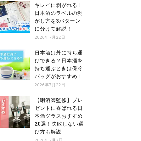
キレイに剥がれる！
日本酒のラベルの剥
がし方を3パターン
に分けて解説！
2026年7月22日
日本酒は外に持ち運
びできる？日本酒を
持ち運ぶときは保冷
バッグがおすすめ！
2026年7月22日
【唎酒師監修】プレ
ゼントに喜ばれる日
本酒グラスおすすめ
20選！失敗しない選
び方も解説
2026年7月7日