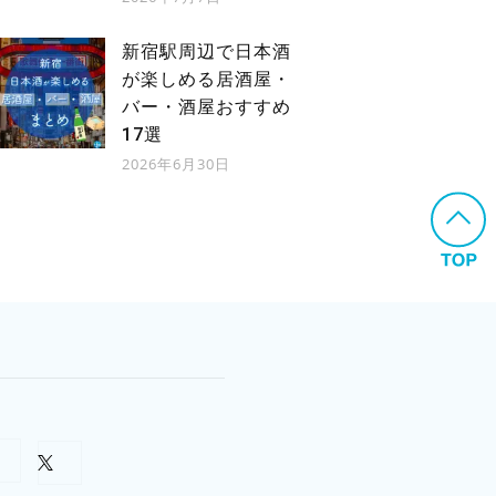
新宿駅周辺で日本酒
が楽しめる居酒屋・
バー・酒屋おすすめ
17選
2026年6月30日