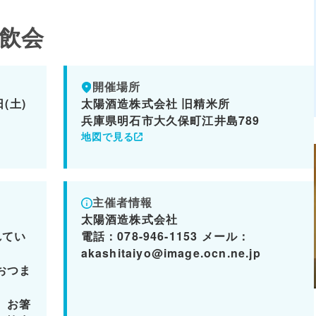
飲会
開催場所
日(土)
太陽酒造株式会社 旧精米所
兵庫県明石市大久保町江井島789
地図で見る
主催者情報
太陽酒造株式会社
れてい
電話：078-946-1153 メール：
akashitaiyo@image.ocn.ne.jp
おつま
。お箸