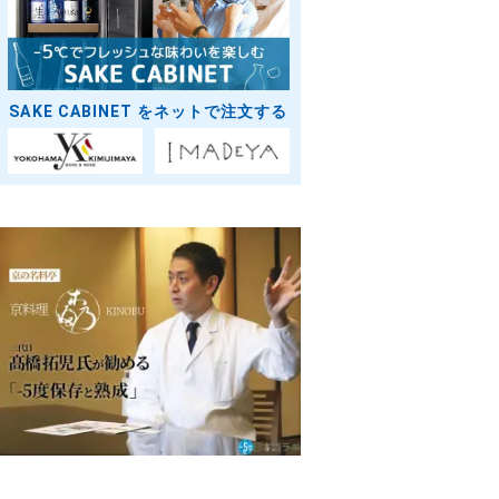
SAKE CABINET をネットで注文する