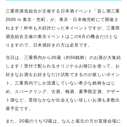
三重県酒造組合が主催する日本酒イベント「旨し酒三重
2026 in 東京・兜町」が、東京・日本橋兜町にて開催さ
れます！昨年も大好評だった本イベントですが、三重県
酒造組合主催の東京イベントはこの6月の機会だけとな
りますので、日本酒好きの方は必見です。
当日は、三重県内から20蔵（約50銘柄）のお酒が大集結
します！受付で配られるオリジナルお猪口を使って、お
好きなお酒をお好きなだけ試飲できるのが嬉しいポイン
ト。三重県内でしか流通していない希少な銘柄をはじ
め、スパークリング、古酒、梅酒、夏季限定酒、デザー
ト酒など、普段なかなか出会えない珍しいお酒も多数出
展予定です。
また、20蔵のうち12蔵は、なんと蔵元の方が直接会場に