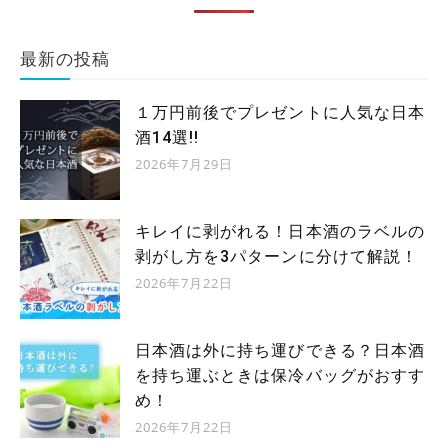
最新の投稿
１万円前後でプレゼントに人気な日本
酒14選!!
2026年7月29日
キレイに剥がれる！日本酒のラベルの
剥がし方を3パターンに分けて解説！
2026年7月22日
日本酒は外に持ち運びできる？日本酒
を持ち運ぶときは保冷バッグがおすす
め！
2026年7月22日