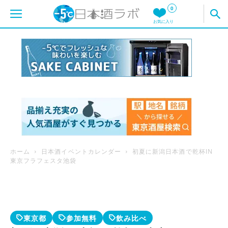
0
お気に入り
ホーム
日本酒イベントカレンダー
初夏に新潟日本酒で乾杯IN
東京フラフェスタ池袋
東京都
参加無料
飲み比べ