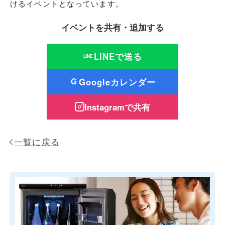
けるイベントとなっています。
イベントを共有・追加する
LINEで送る
LINE
Googleカレンダー
G
Instagramで共有
一覧に戻る