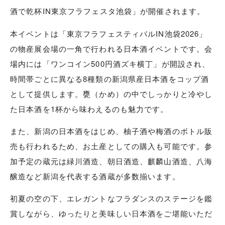
酒で乾杯IN東京フラフェスタ池袋」が開催されます。
本イベントは「東京フラフェスティバルIN池袋2026」
の物産展会場の一角で行われる日本酒イベントです。会
場内には「ワンコイン500円酒ズキ横丁」が開設され、
時間帯ごとに異なる8種類の新潟県産日本酒をコップ酒
として提供します。甕（かめ）の中でしっかりと冷やし
た日本酒を1杯から味わえるのも魅力です。
また、新潟の日本酒をはじめ、柚子酒や梅酒のボトル販
売も行われるため、お土産としての購入も可能です。参
加予定の蔵元は緑川酒造、朝日酒造、麒麟山酒造、八海
醸造など新潟を代表する酒蔵が多数揃います。
初夏の空の下、エレガントなフラダンスのステージを鑑
賞しながら、ゆったりと美味しい日本酒をご堪能いただ