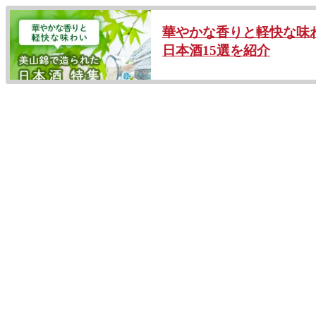
華やかな香りと軽快な味
日本酒15選を紹介