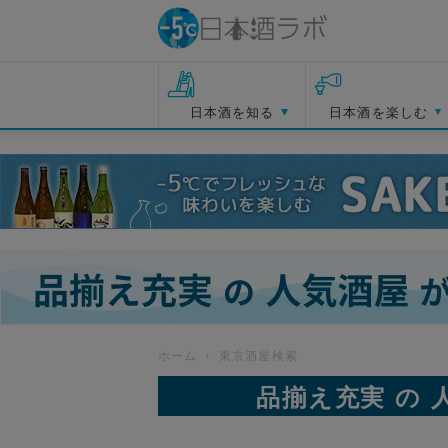
日本酒を知る
日本酒を楽しむ
ホーム
東京酒屋検索
品揃え充実 の 