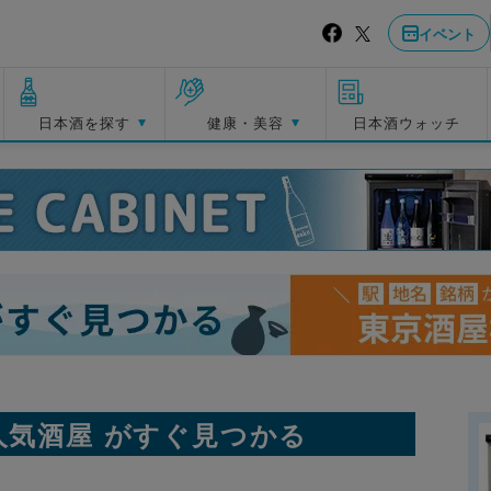
イベント
日本酒を探す
健康・美容
日本酒ウォッチ
人気酒屋 がすぐ見つかる