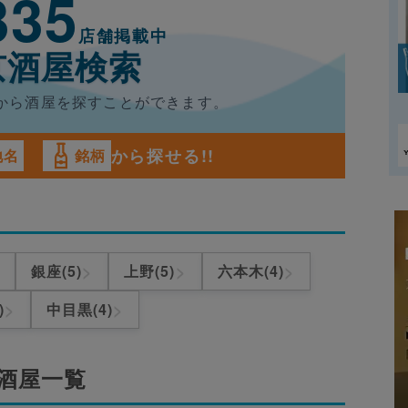
335
店舗掲載中
京酒屋検索
から酒屋を
探すことができます。
から探せる!!
地名
銘柄
>
>
>
銀座(5)
上野(5)
六本木(4)
>
>
)
中目黒(4)
酒屋一覧