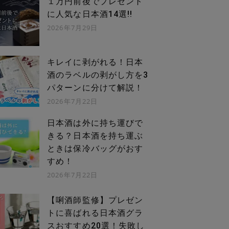
１万円前後でプレゼント
に人気な日本酒14選!!
2026年7月29日
キレイに剥がれる！日本
酒のラベルの剥がし方を3
パターンに分けて解説！
2026年7月22日
日本酒は外に持ち運びで
きる？日本酒を持ち運ぶ
ときは保冷バッグがおす
すめ！
2026年7月22日
【唎酒師監修】プレゼン
トに喜ばれる日本酒グラ
スおすすめ20選！失敗し