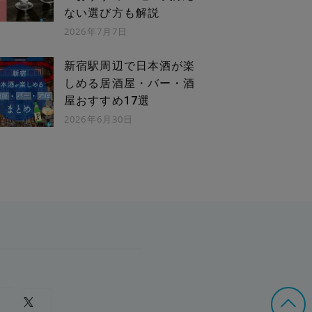
ない選び方も解説
2026年7月7日
新宿駅周辺で日本酒が楽
しめる居酒屋・バー・酒
屋おすすめ17選
2026年6月30日