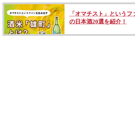
「オマチスト」というフ
の日本酒20選を紹介！