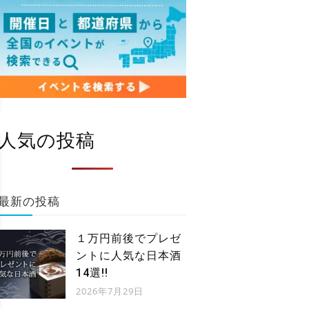
人気の投稿
最新の投稿
１万円前後でプレゼ
ントに人気な日本酒
14選!!
2026年7月29日