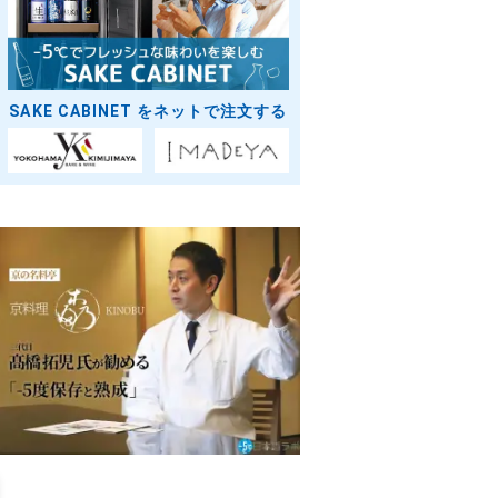
SAKE CABINET をネットで注文する