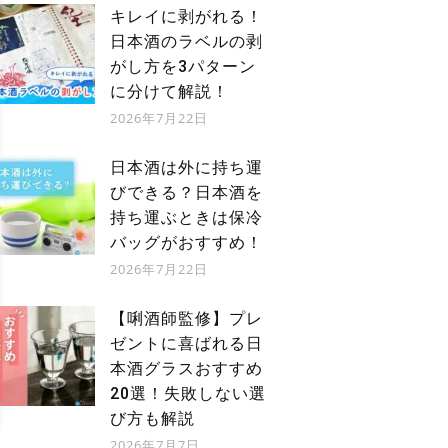
キレイに剥がれる！
日本酒のラベルの剥
がし方を3パターン
に分けて解説！
2026年7月22日
日本酒は外に持ち運
びできる？日本酒を
持ち運ぶときは保冷
バッグがおすすめ！
2026年7月22日
【唎酒師監修】プレ
ゼントに喜ばれる日
本酒グラスおすすめ
20選！失敗しない選
び方も解説
2026年7月7日