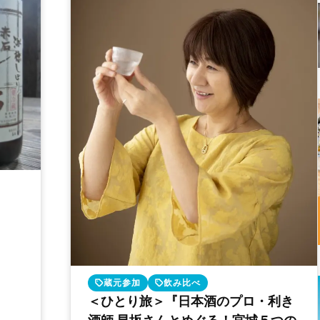
蔵元参加
飲み比べ
＜ひとり旅＞『日本酒のプロ・利き