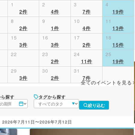
1
2
3
4
2件
4件
7件
19件
8
9
10
11
2件
1件
4件
13件
15
16
17
18
3件
3件
2件
15件
22
23
24
25
2件
11件
19件
29
30
31
3件
2件
7件
全てのイベントを見る
から探す
タグから探す
絞り込む
：
2026年7月11日〜2026年7月12日