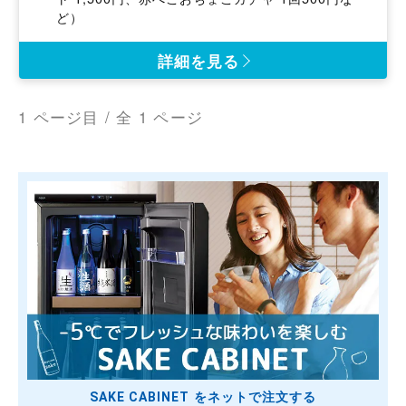
費
ど）
詳細を見る
1 ページ目 / 全 1 ページ
SAKE CABINET をネットで注文する