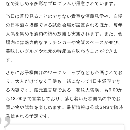
なで楽しめる多彩なプログラムが用意されています。
当日は普段見ることのできない貴重な酒蔵見学や、自慢
の日本酒を堪能できる試飲会場が設置されるほか、毎年
人気を集める酒粕の詰め放題も実施されます。また、会
場内には魅力的なキッチンカーや物販スペースが並び、
美味しいグルメや地元の特産品を味わうことができま
す。
さらにお子様向けのワークショップなども企画されてお
り、大人だけでなく子供も一緒になって1日中満喫でき
る内容です。蔵元直営店である「花紋大雪渓」も9:00か
ら18:00まで営業しており、落ち着いた雰囲気の中でお
買い物や試飲を楽しめます。最新情報は公式SNSで随時
発信される予定です。