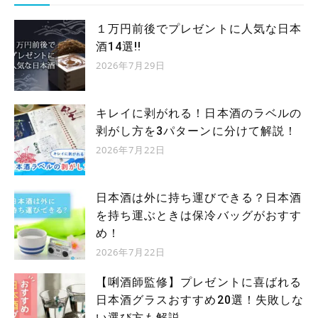
１万円前後でプレゼントに人気な日本
酒14選!!
2026年7月29日
キレイに剥がれる！日本酒のラベルの
剥がし方を3パターンに分けて解説！
2026年7月22日
日本酒は外に持ち運びできる？日本酒
を持ち運ぶときは保冷バッグがおすす
め！
2026年7月22日
【唎酒師監修】プレゼントに喜ばれる
日本酒グラスおすすめ20選！失敗しな
い選び方も解説